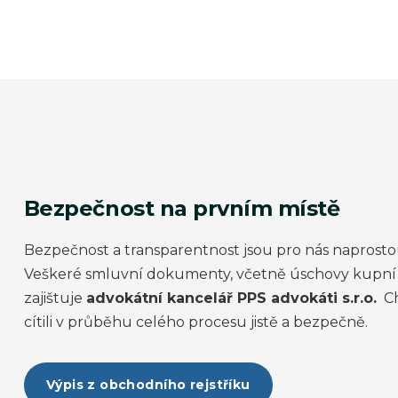
Bezpečnost na prvním místě
Bezpečnost a transparentnost jsou pro nás naprosto
Veškeré smluvní dokumenty, včetně úschovy kupní 
zajištuje
advokátní kancelář PPS advokáti s.r.o.
Ch
cítili v průběhu celého procesu jistě a bezpečně.
Výpis z obchodního rejstříku