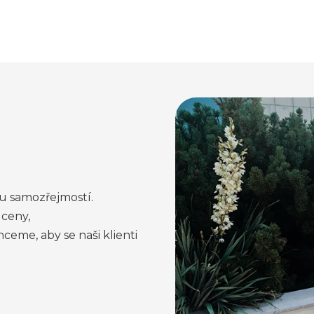
u samozřejmostí.
ceny,
ceme, aby se naši klienti