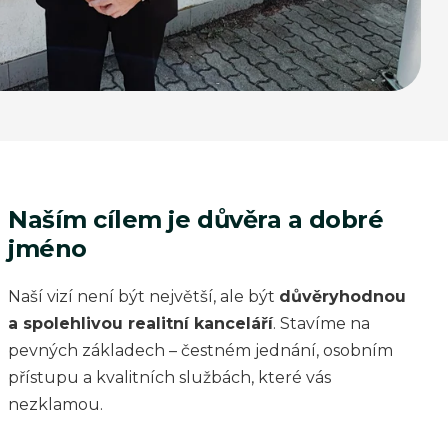
Naším cílem je důvěra a dobré
jméno
Naší vizí není být největší, ale být
důvěryhodnou
a spolehlivou realitní kanceláří
. Stavíme na
pevných základech – čestném jednání, osobním
přístupu a kvalitních službách, které vás
nezklamou.