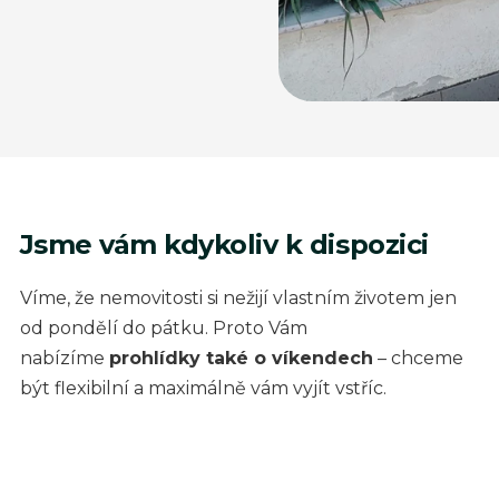
Jsme vám kdykoliv k dispozici
Víme, že nemovitosti si nežijí vlastním životem jen
od pondělí do pátku. Proto Vám
nabízíme
prohlídky také o víkendech
– chceme
být flexibilní a maximálně vám vyjít vstříc.