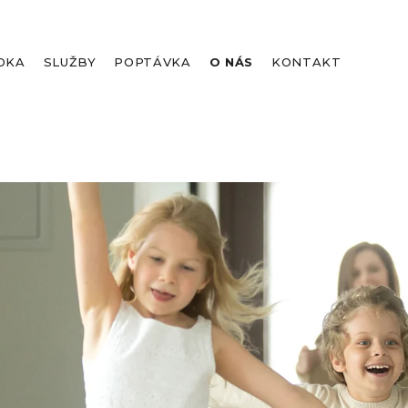
DKA
SLUŽBY
POPTÁVKA
O NÁS
KONTAKT